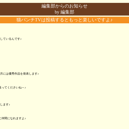
編集部からのお知らせ
by 編集部
猫パンチTVは投稿するともっと楽しいですよ♪
しているんです♪
月には優秀作品を発表します♪
送ってくださいね～♪
します♪
に仲間になれますよ♪