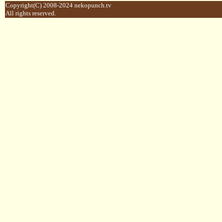
Copyright(C) 2008-2024 nekopunch.tv
All rights reserved.