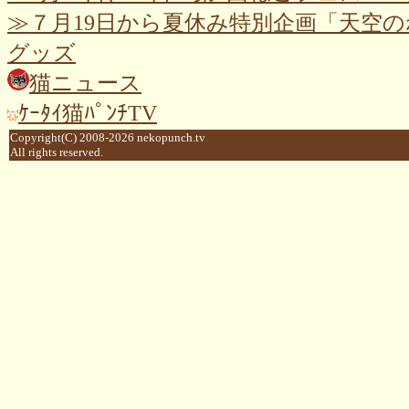
≫７月19日から夏休み特別企画「天空
グッズ
猫ニュース
ｹｰﾀｲ猫ﾊﾟﾝﾁTV
Copyright(C) 2008-2026 nekopunch.tv
All rights reserved.