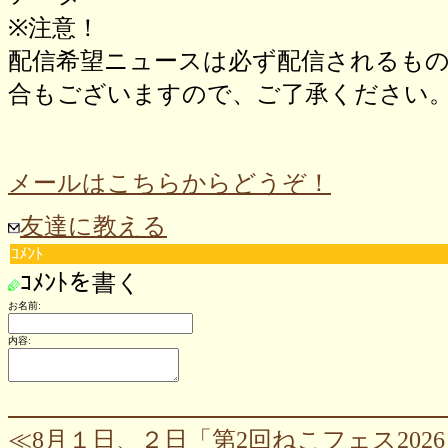
※注意！
配信希望ニュースは必ず配信されるも
合もございますので、ご了承ください
メールはこちらからどうぞ！
友達に教える
ｺﾒﾝﾄ
ｺﾒﾝﾄを書く
お名前:
内容:
≪8月１日、２日「第2回ねこフェス202