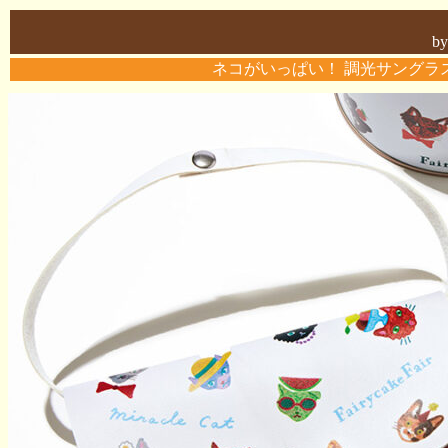
b
ネコがいっぱい！ 調光サングラ