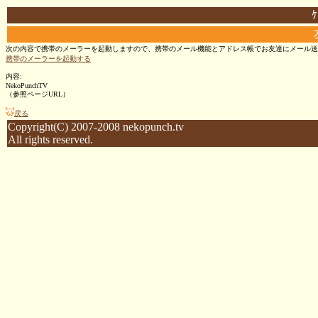
次の内容で携帯のメーラーを起動しますので、携帯のメール機能とアドレス帳でお友達にメール送
携帯のメーラーを起動する
内容:
NekoPunchTV
（参照ページURL）
戻る
Copyright(C) 2007-2008 nekopunch.tv
All rights reserved.