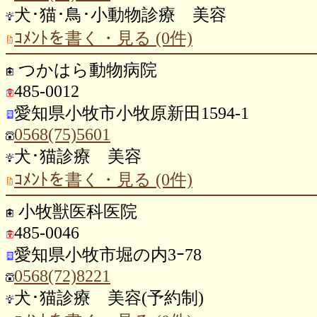
犬･猫･鳥･小動物診療 美容
ｺﾒﾝﾄを書く・見る (0件)
つかはら動物病院
485-0012
愛知県小牧市小牧原新田1594-1
0568(75)5601
犬･猫診療 美容
ｺﾒﾝﾄを書く・見る (0件)
小牧獣医科医院
485-0046
愛知県小牧市堀の内3ｰ78
0568(72)8221
犬･猫診療 美容(予約制)