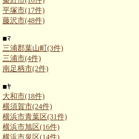
平塚市(17件)
藤沢市(48件)
■
ﾏ
三浦郡葉山町(3件)
三浦市(4件)
南足柄市(2件)
■
ﾔ
大和市(18件)
横須賀市(24件)
横浜市青葉区(31件)
横浜市旭区(16件)
横浜市泉区(14件)