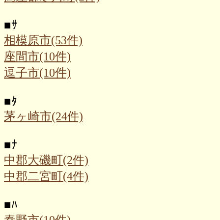
■
ｻ
相模原市(53件)
座間市(10件)
逗子市(10件)
■
ﾀ
茅ヶ崎市(24件)
■
ﾅ
中郡大磯町(2件)
中郡二宮町(4件)
■
ﾊ
秦野市(10件)